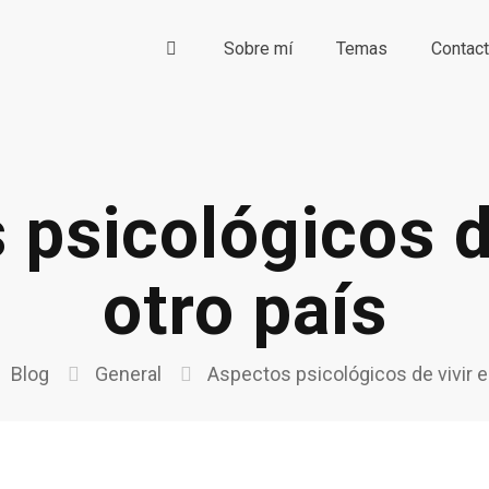
Sobre mí
Temas
Contac
psicológicos d
otro país
Blog
General
Aspectos psicológicos de vivir e