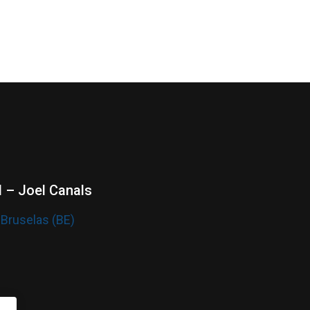
 – Joel Canals
 Bruselas (BE)