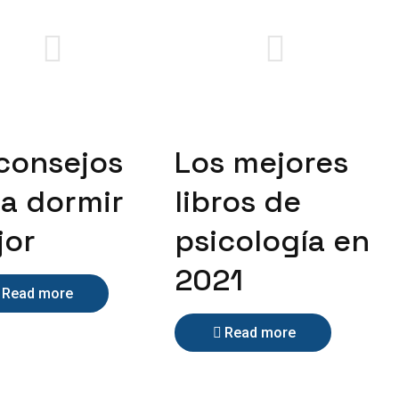
consejos
Los mejores
a dormir
libros de
jor
psicología en
2021
Read more
Read more