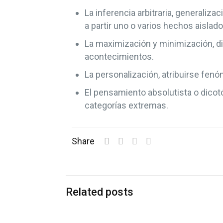
La inferencia arbitraria, generaliz
a partir uno o varios hechos aislado
La maximización y minimización, di
acontecimientos.
La personalización, atribuirse fen
El pensamiento absolutista o dicotó
categorías extremas.
Share
Related posts