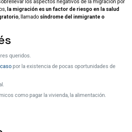
obrellevar los aspectos negativos de la migración por
os,
la migración es un factor de riesgo en la salud
gratorio
, llamado
síndrome del inmigrante o
és
eres queridos.
acaso
por la existencia de pocas oportunidades de
l.
cos como pagar la vivienda, la alimentación.
o