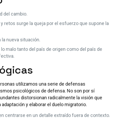
ad del cambio.
s y retos surge la queja por el esfuerzo que supone la
 la nueva situación.
y lo malo tanto del país de origen como del país de
fectiva.
lógicas
personas utilizamos una serie de defensas
smos psicológicos de defensa. No son por sí
ndantes distorsionan radicalmente la visión que
 adaptación y elaborar el duelo migratorio.
en centrarse en un detalle extraído fuera de contexto.