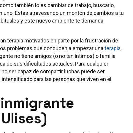
como también lo es cambiar de trabajo, buscarlo,
 en uno. Estás atravesando un montón de cambios a tu
bituales y este nuevo ambiente te demanda
n terapia motivados en parte por la frustración de
n los problemas que conducen a empezar una
terapia
,
ente no tiene amigos (o no tan íntimos) o familia
a de sus dificultades actuales. Para cualquier
r no ser capaz de compartir luchas puede ser
intensificado para las personas que viven en el
 inmigrante
Ulises)