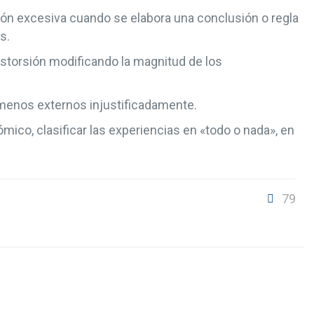
ación excesiva cuando se elabora una conclusión o regla
s.
storsión modificando la magnitud de los
ómenos externos injustificadamente.
mico, clasificar las experiencias en «todo o nada», en
79