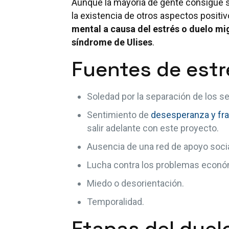
Aunque la mayoría de gente consigue s
la existencia de otros aspectos positiv
mental a causa del estrés o duelo mi
síndrome de Ulises
.
Fuentes de estr
Soledad por la separación de los s
Sentimiento de
desesperanza y fr
salir adelante con este proyecto.
Ausencia de una red de apoyo socia
Lucha contra los problemas económi
Miedo o desorientación.
Temporalidad.
Etapas del duel