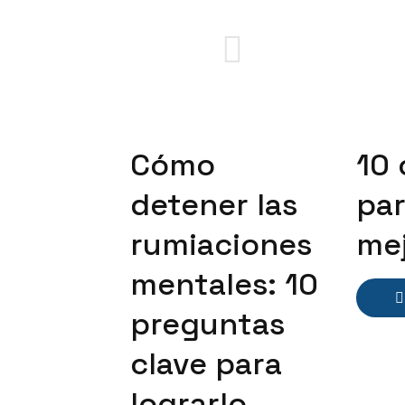
Cómo
10 
detener las
par
rumiaciones
me
mentales: 10
preguntas
clave para
lograrlo