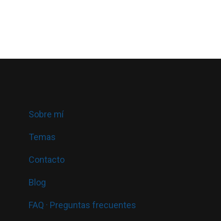
Sobre mí
Temas
Contacto
Blog
FAQ · Preguntas frecuentes