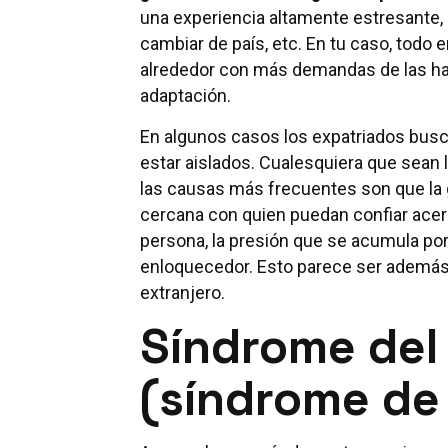
una experiencia altamente estresante, 
cambiar de país, etc. En tu caso, todo
alrededor con más demandas de las ha
adaptación.
En algunos casos los expatriados busca
estar aislados. Cualesquiera que sea
las causas más frecuentes son que la g
cercana con quien puedan confiar acerc
persona, la presión que se acumula po
enloquecedor. Esto parece ser además 
extranjero.
Síndrome del
(síndrome de 