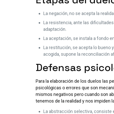
La negación, no se acepta la realid
La resistencia, ante las dificultade
adaptación.
La aceptación, se instala a fondo en
La restitución, se acepta lo bueno 
acogida, supone la reconciliación a
Defensas psico
Para la elaboración de los duelos las 
psicológicas o errores que son mecani
mismos negativos pero cuando son abu
tenemos de la realidad y nos impiden la
La abstracción selectiva, consiste 