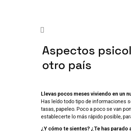
Aspectos psicol
otro país
Llevas pocos meses viviendo en un n
Has leído todo tipo de informaciones so
tasas, papeleo. Poco a poco se van pon
establecerte lo más rápido posible, para
¿Y cómo te sientes? ¿Te has parado a