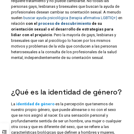
requiere tratamiento y no puede cambiarse. No todas las
personas gays, lesbianas y bisexuales que buscan la ayuda de
profesionales desean cambiar su orientación sexual. A menudo
suelen
buscar ayuda psicológica (terapia afirmativa LGBTIQ+)
en
relación
con el
proceso de descubrimiento
de su
orientación sexual o el desarrollo de estrategias para
lidiar con el prejuicio
. Pero la mayoría de gays, lesbianas y
bisexuales que van al psicólogo lo hacen por los mismos
motivos y problemas de la vida que conducen a las personas
heterosexuales a la consulta de los profesionales de la salud
mental, independientemente de su orientación sexual.
¿Qué es la identidad de género?
La
identidad de género
es la percepción que tenemos de
nuestro propio género, que puede alinearse o no con el sexo
que se nos asignó al nacer. Es una sensación personal y
profundamente sentida de ser un hombre, una mujer o cualquier
otra cosa y que es diferente del sexo, que se refiere a las
características biológicas que definen a hombres y mujeres,