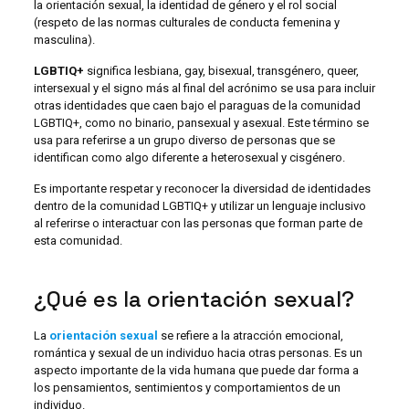
la orientación sexual, la identidad de género y el rol social
(respeto de las normas culturales de conducta femenina y
masculina).
LGBTIQ+
significa lesbiana, gay, bisexual, transgénero, queer,
intersexual y el signo más al final del acrónimo se usa para incluir
otras identidades que caen bajo el paraguas de la comunidad
LGBTIQ+, como no binario, pansexual y asexual. Este término se
usa para referirse a un grupo diverso de personas que se
identifican como algo diferente a heterosexual y cisgénero.
Es importante respetar y reconocer la diversidad de identidades
dentro de la comunidad LGBTIQ+ y utilizar un lenguaje inclusivo
al referirse o interactuar con las personas que forman parte de
esta comunidad.
¿Qué es la orientación sexual?
La
orientación sexual
se refiere a la atracción emocional,
romántica y sexual de un individuo hacia otras personas. Es un
aspecto importante de la vida humana que puede dar forma a
los pensamientos, sentimientos y comportamientos de un
individuo.