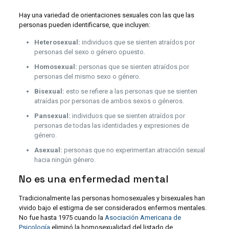
Hay una variedad de orientaciones sexuales con las que las
personas pueden identificarse, que incluyen:
Heterosexual:
individuos que se sienten atraídos por
personas del sexo o género opuesto.
Homosexual:
personas que se sienten atraídos por
personas del mismo sexo o género.
Bisexual:
esto se refiere a las personas que se sienten
atraídas por personas de ambos sexos o géneros.
Pansexual:
individuos que se sienten atraídos por
personas de todas las identidades y expresiones de
género.
Asexual:
personas que no experimentan atracción sexual
hacia ningún género.
No es una enfermedad mental
Tradicionalmente las personas homosexuales y bisexuales han
vivido bajo el estigma de ser considerados enfermos mentales.
No fue hasta 1975 cuando la
Asociación Americana de
Psicología
eliminó la homosexualidad del listado de